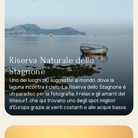
Riserva Naturale dello
Stagnone
Uno dei luoghi più suggestivi al mondo, dove la
laguna incontra il cielo. La Riserva dello Stagnone è
un paradiso per la fotografia, il relax e gli amanti del
Kitesurf, che qui trovano uno degli spot migliori
d'Europa grazie ai venti costanti e alle acque basse.