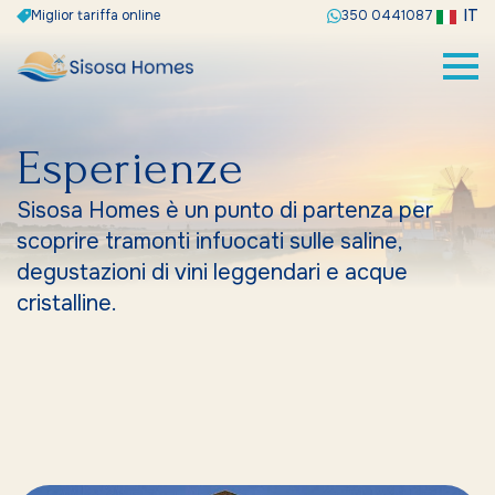
IT
Miglior tariffa online
350 0441087
Esperienze
Sisosa Homes è un punto di partenza per
scoprire tramonti infuocati sulle saline,
degustazioni di vini leggendari e acque
cristalline.