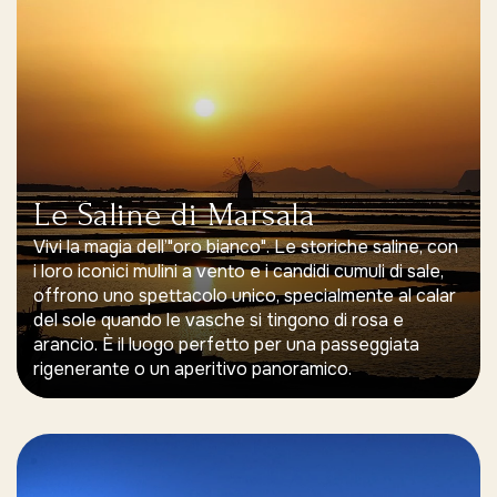
Le Saline di Marsala
Vivi la magia dell’"oro bianco". Le storiche saline, con
i loro iconici mulini a vento e i candidi cumuli di sale,
offrono uno spettacolo unico, specialmente al calar
del sole quando le vasche si tingono di rosa e
arancio. È il luogo perfetto per una passeggiata
rigenerante o un aperitivo panoramico.