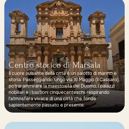
Centro storico di Marsala
Il cuore pulsante della città è un salotto di marmo e
storia. Passeggiando lungo via XI Maggio (il Cassaro),
potrai ammirare la maestosità del Duomo, i palazzi
nobiliari e i bastioni cinquecenteschi, respirando
l'atmosfera vivace di una città che fonde
sapientemente passato e presente.