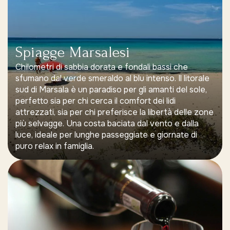
Spiagge Marsalesi
Chilometri di sabbia dorata e fondali bassi che
sfumano dal verde smeraldo al blu intenso. Il litorale
sud di Marsala è un paradiso per gli amanti del sole,
perfetto sia per chi cerca il comfort dei lidi
attrezzati, sia per chi preferisce la libertà delle zone
più selvagge. Una costa baciata dal vento e dalla
luce, ideale per lunghe passeggiate e giornate di
puro relax in famiglia.