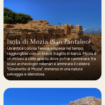
Isola di Mozia (San Pantaleo)
Un’antica colonia fenicia sospesa nel tempo,
raggiungibile con un breve tragitto in barca. Mozia è
un museo a cielo aperto dove potrai camminare tra
scavi archeologici millenari e ammirare il celebre
"Giovinetto di Mozia", immerso in una natura
selvaggia e silenziosa.