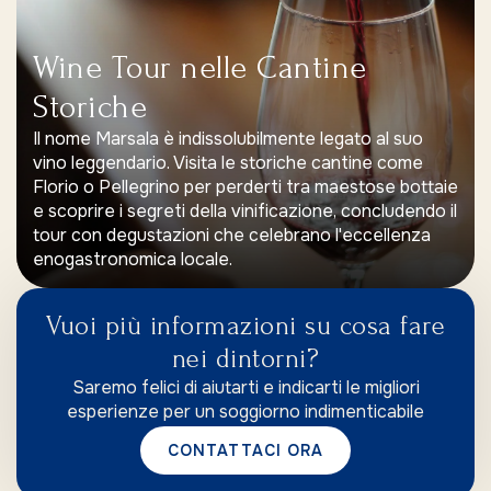
Wine Tour nelle Cantine
Storiche
Il nome Marsala è indissolubilmente legato al suo
vino leggendario. Visita le storiche cantine come
Florio o Pellegrino per perderti tra maestose bottaie
e scoprire i segreti della vinificazione, concludendo il
tour con degustazioni che celebrano l'eccellenza
enogastronomica locale.
Vuoi più informazioni su cosa fare
nei dintorni?
Saremo felici di aiutarti e indicarti le migliori
esperienze per un soggiorno indimenticabile
CONTATTACI ORA